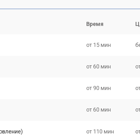
Время
Ц
от 15 мин
б
от 60 мин
о
от 90 мин
о
от 60 мин
о
овление)
от 110 мин
о