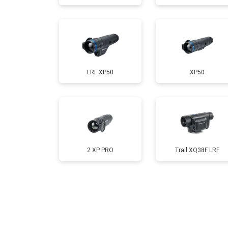
LRF XP50
XP50
2 XP PRO
Trail XQ38F LRF