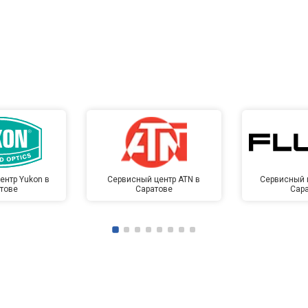
ентр Yukon в
Сервисный центр ATN в
Сервисный ц
тове
Саратове
Сар