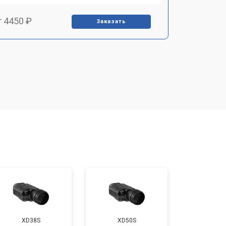
т 4450 ₽
Заказать
т 2500 ₽
Заказать
т 2850 ₽
Заказать
т 2650 ₽
Заказать
т 4200 ₽
Заказать
XD38S
XD50S