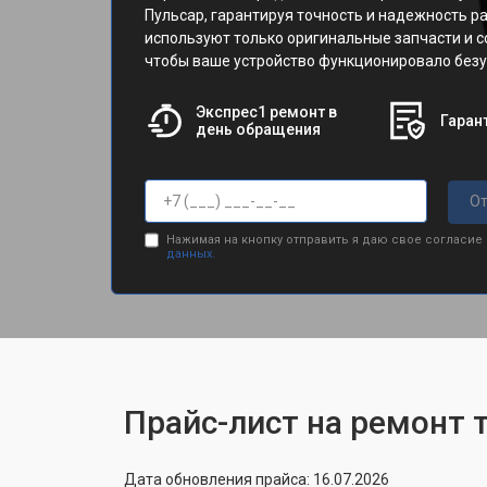
Пульсар, гарантируя точность и надежность р
используют только оригинальные запчасти и 
чтобы ваше устройство функционировало безу
Экспрес1 ремонт в
Гарант
день обращения
От
Нажимая на кнопку отправить я даю свое согласие
данных.
Прайс-лист на ремонт 
Дата обновления прайса: 16.07.2026