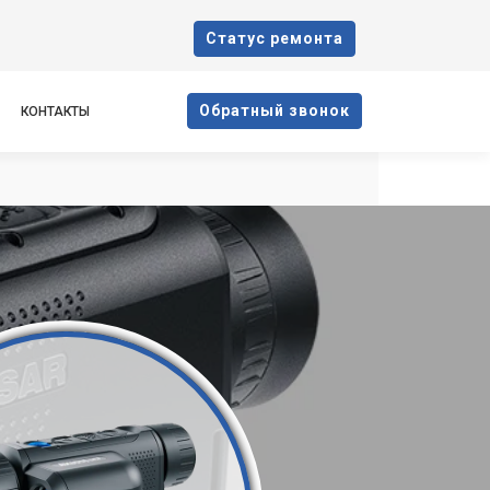
Cтатус ремонта
Oбратный звонок
КОНТАКТЫ