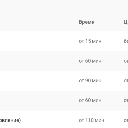
Время
Ц
от 15 мин
б
от 60 мин
о
от 90 мин
о
от 60 мин
о
овление)
от 110 мин
о