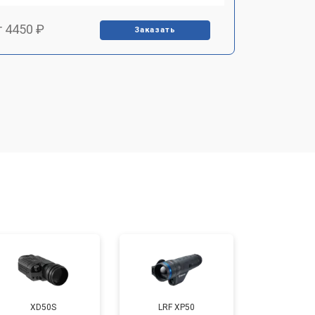
т 4450 ₽
Заказать
т 2500 ₽
Заказать
т 2850 ₽
Заказать
т 2650 ₽
Заказать
т 4200 ₽
Заказать
XD50S
LRF XP50