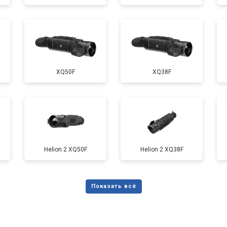
XQ50F
XQ38F
Helion 2 XQ50F
Helion 2 XQ38F