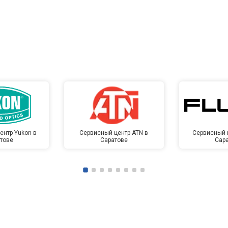
ентр Yukon в
Сервисный центр ATN в
Сервисный ц
тове
Саратове
Сар