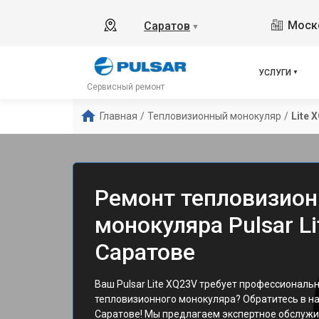
Моско
Саратов
▼
УСЛУГИ
Сервисный ремонт
Главная
/
Тепловизионный монокуляр
/
Lite 
Ремонт тепловизион
монокуляра Pulsar Li
Саратове
Ваш Pulsar Lite XQ23V требует профессиональ
тепловизионного монокуляра? Обратитесь в н
Саратове! Мы предлагаем экспертное обслужи