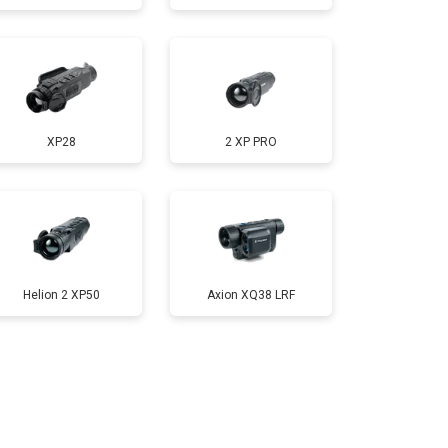
XP28
2 XP PRO
Helion 2 XP50
Axion XQ38 LRF