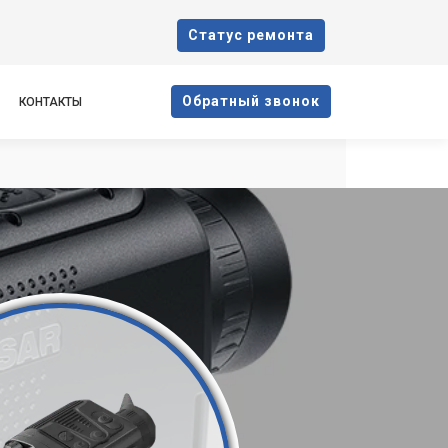
Cтатус ремонта
Oбратный звонок
КОНТАКТЫ