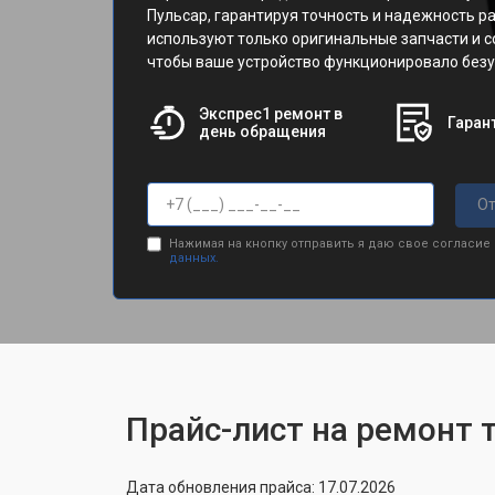
Пульсар, гарантируя точность и надежность р
используют только оригинальные запчасти и 
чтобы ваше устройство функционировало безу
Экспрес1 ремонт в
Гарант
день обращения
От
Нажимая на кнопку отправить я даю свое согласие
данных.
Прайс-лист на ремонт 
Дата обновления прайса: 17.07.2026