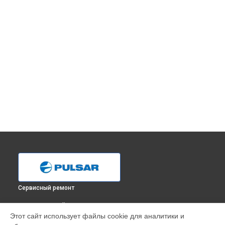
Сервисный ремонт
ВЫБЕРИ СВОЙ ГОРОД
Этот сайт использует файлы cookie для аналитики и
Ремонт тепловизионного монокуляра XP28 Pulsar в