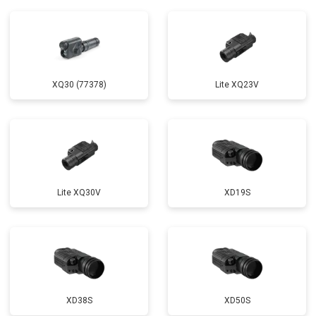
XQ30 (77378)
Lite XQ23V
Lite XQ30V
XD19S
XD38S
XD50S