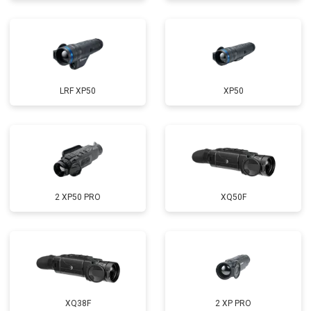
LRF XP50
XP50
2 XP50 PRO
XQ50F
XQ38F
2 XP PRO