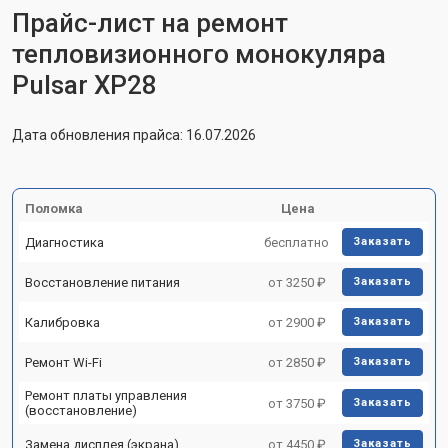
Прайс-лист на ремонт
тепловизионного монокуляра
Pulsar XP28
Дата обновления прайса: 16.07.2026
Поломка
Цена
Диагностика
бесплатно
Заказать
Восстановление питания
от 3250 ₽
Заказать
Калибровка
от 2900 ₽
Заказать
Ремонт Wi-Fi
от 2850 ₽
Заказать
Ремонт платы управления
от 3750 ₽
Заказать
(восстановление)
Замена дисплея (экрана)
от 4450 ₽
Заказать