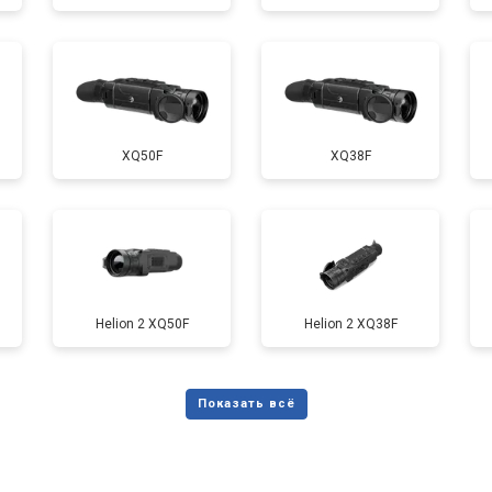
XQ50F
XQ38F
Helion 2 XQ50F
Helion 2 XQ38F