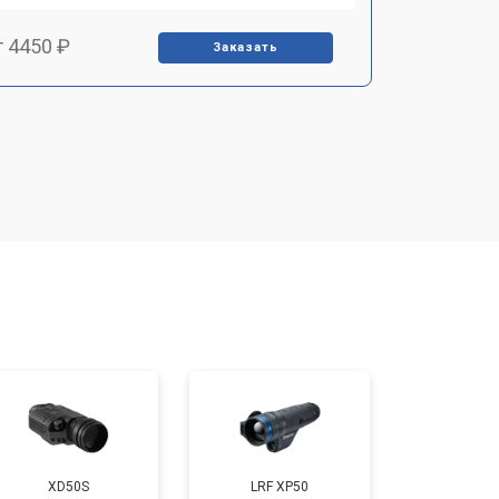
т 4450 ₽
Заказать
т 2500 ₽
Заказать
т 2850 ₽
Заказать
т 2650 ₽
Заказать
т 4200 ₽
Заказать
XD50S
LRF XP50