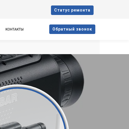
Cтатус ремонта
Oбратный звонок
КОНТАКТЫ