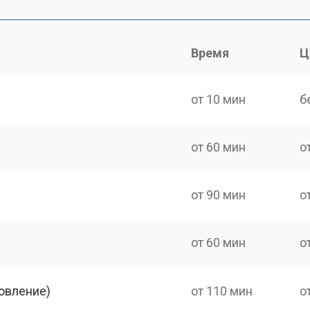
Время
Ц
от 10 мин
б
от 60 мин
о
от 90 мин
о
от 60 мин
о
овление)
от 110 мин
о