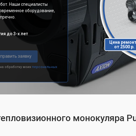
абот. Наши специалисты
современное оборудование,
пречно.
ия до 3-х лет
Цена ремон
от 2500 р.
править заявку
 на обработку моих
персональных
тепловизионного монокуляра Pu