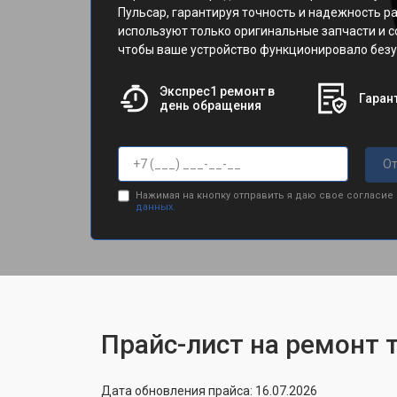
Пульсар, гарантируя точность и надежность р
используют только оригинальные запчасти и 
чтобы ваше устройство функционировало безу
Экспрес1 ремонт в
Гарант
день обращения
От
Нажимая на кнопку отправить я даю свое согласие
данных.
Прайс-лист на ремонт 
Дата обновления прайса: 16.07.2026