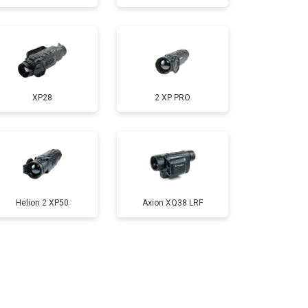
XP28
2 XP PRO
Helion 2 XP50
Axion XQ38 LRF