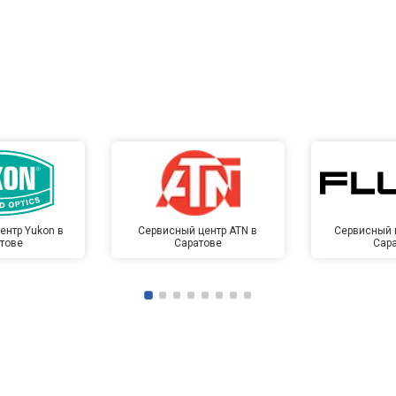
ентр Yukon в
Сервисный центр ATN в
Сервисный ц
тове
Саратове
Сар