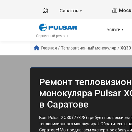
Моско
Саратов
▼
УСЛУГИ
Сервисный ремонт
Главная
/
Тепловизионный монокуляр
/
XQ30 
Ремонт тепловизион
монокуляра Pulsar X
в Саратове
Ваш Pulsar XQ30 (77378) требует профессиона
тепловизионного монокуляра? Обратитесь в н
Саратове! Мы предлагаем экспертное обслужи